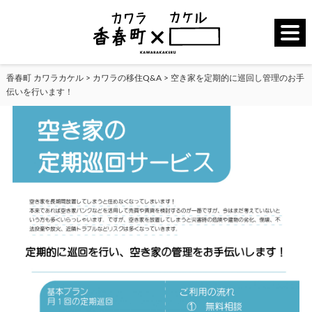
香春町 カワラカケル
>
カワラの移住Q&A
>
空き家を定期的に巡回し管理のお手
伝いを行います！