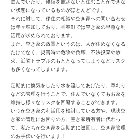
進んでいたり、修繕を施さないと住むことができな
い状態になっているものがほとんどです。
それに対して、移住の相談や空き家への問い合わせ
は年々増加しており、香春町では空き家の早急な利
活用が求められております。
また、空き家の放置というのは、人が住めなくなる
だけでなく、災害時の危険や倒壊、不法投棄や放
火、近隣トラブルのもととなってしまうなどリスク
も多くなってしまいます。
定期的に換気をしたり水を流してあげたり、草刈り
などの管理を行うことで、住んでいなくてもお家を
維持し様々なリスクを回避することができます。
いつか空き家の利活用を検討している方や、現状空
き家の管理にお困りの方、空き家所有者に代わっ
て、私たちが空き家を定期的に巡回し、空き家管理
のお手伝いを行います！