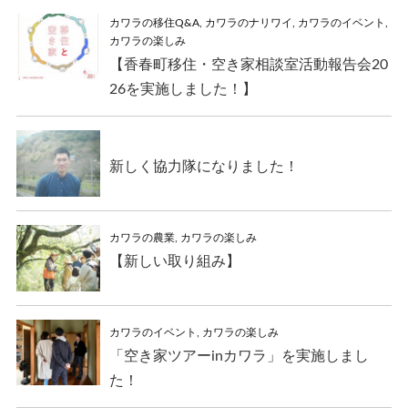
カワラの移住Q&A
,
カワラのナリワイ
,
カワラのイベント
,
カワラの楽しみ
【香春町移住・空き家相談室活動報告会20
26を実施しました！】
新しく協力隊になりました！
カワラの農業
,
カワラの楽しみ
【新しい取り組み】
カワラのイベント
,
カワラの楽しみ
「空き家ツアーinカワラ」を実施しまし
た！