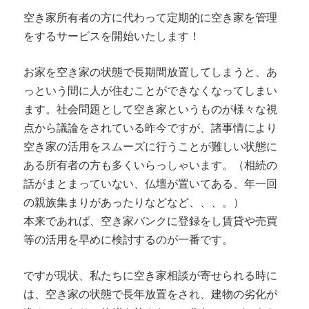
空き家所有者の方に代わって定期的に空き家を管理
をするサービスを開始いたします！
お家を空き家の状態で長期間放置してしまうと、あ
っという間に人が住むことができなくなってしまい
ます。社会問題として空き家というものが様々な視
点から議論をされている昨今ですが、諸事情により
空き家の活用をスムーズに行うことが難しい状態に
ある所有者の方も多くいらっしゃいます。（相続の
話がまとまっていない、仏壇が置いてある、年一回
の親族集まりがあったりなどなど、、、。）
本来であれば、空き家バンクに登録をし賃貸や売買
等の活用を早めに検討するのが一番です。
ですが現状、私たちに空き家相談が寄せられる時に
は、空き家の状態で長年放置をされ、建物の劣化が