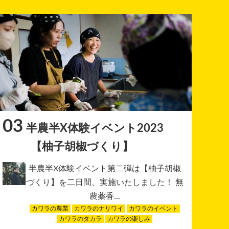
03
半農半X体験イベント2023
【柚子胡椒づくり】
半農半X体験イベント第二弾は【柚子胡椒
づくり】を二日間、実施いたしました！ 無
農薬香...
カワラの農業
カワラのナリワイ
カワラのイベント
カワラのタカラ
カワラの楽しみ