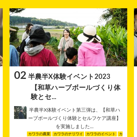
02
半農半X体験イベント2023
【和草ハーブボールづくり体
験とセ...
半農半X体験イベント第三弾は、【和草ハ
ーブボールづくり体験とセルフケア講座】
を実施しました...
カワラの農業
カワラのナリワイ
カワラのイベント
カ