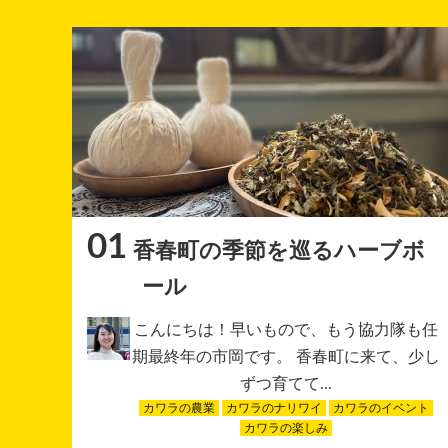
01
香春町の季節を巡るハーブボ
ール
こんにちは！早いもので、もう協力隊も任
期最終年の市岡です。 香春町に来て、少し
ずつ育てて...
カワラの農業
カワラのナリワイ
カワラのイベント
カワラの楽しみ