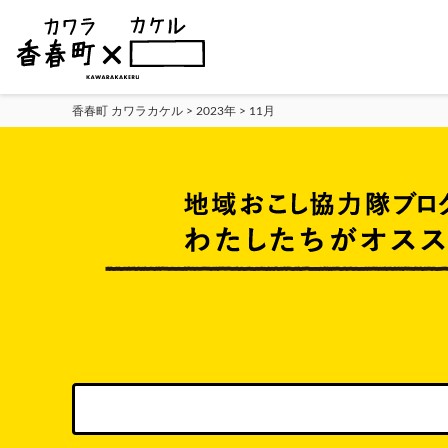
香春町 カワラカケル
>
2023年
>
11月