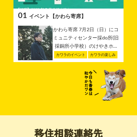
01
イベント【かわら寄席】
かわら寄席 7月2日（日）にコ
ミュニティセンター採do所(旧
採銅所小学校）のけやきホ...
カワラのイベント
カワラの楽しみ
移住相談連絡先