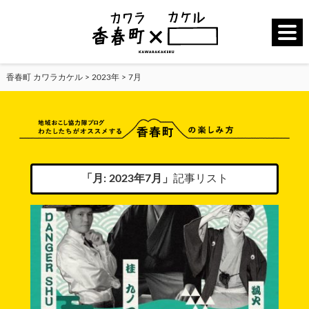
香春町 カワラカケル
>
2023年
>
7月
「月:
2023年7月
」
記事リスト