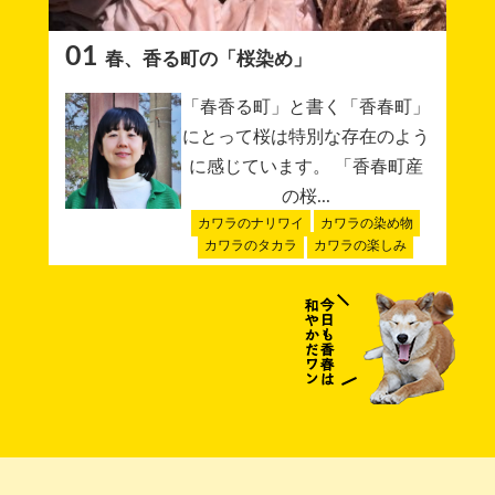
01
春、香る町の「桜染め」
「春香る町」と書く「香春町」
にとって桜は特別な存在のよう
に感じています。 「香春町産
の桜...
カワラのナリワイ
カワラの染め物
カワラのタカラ
カワラの楽しみ