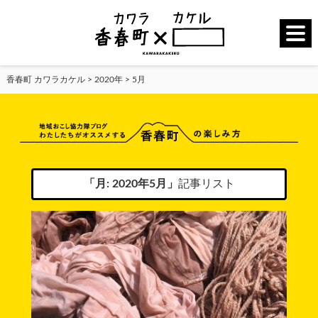
香春町 カワラカケル
>
2020年
>
5月
「月:
2020年5月
」
記事リスト