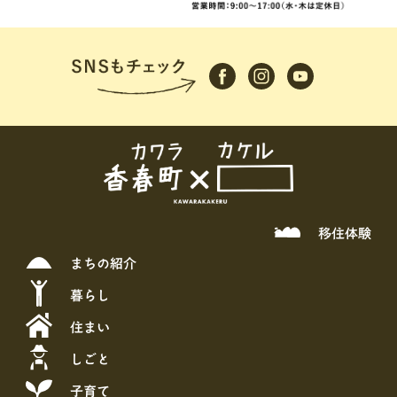
移住体験
まちの紹介
暮らし
住まい
しごと
子育て