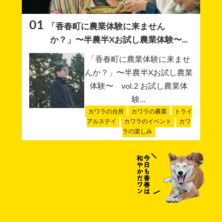
01
「香春町に農業体験に来ません
か？」〜半農半Xお試し農業体験〜...
「香春町に農業体験に来ませ
んか？」〜半農半Xお試し農業
体験〜 vol.2 お試し農業体
験...
カワラの台所
カワラの農業
トライ
アルステイ
カワラのイベント
カワ
ラの楽しみ