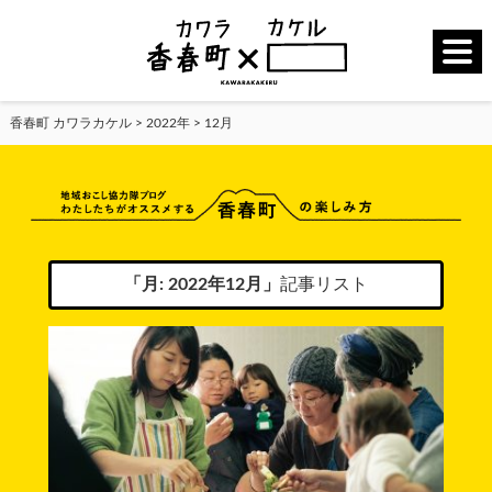
香春町 カワラカケル
>
2022年
>
12月
「月:
2022年12月
」
記事リスト