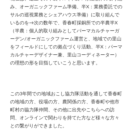
み、オーガニックファーム準備、半X：業務委託での
サルの巡視業務とシェアハウス準備）に取り組んで
いるのを→次の数年で、香春町採銅所での半農半X
（半農：個人的取り組みとしてパーマカルチャーガ
ーデン/オーガニックファーム運営と、地域での里山
をフィールドにしての拠点づくり活動、半X：パーマ
カルチャーデザイナー兼、里山コーディネーター）
の理想の形を目指していこうと思います。
この3年間での地域おこし協力隊活動を通して香春町
の地域の方、役場の方、農関係の方、香春町や他市
町村の協力隊仲間、その他に出先やこちらへの訪
問、オンラインで関わりを持てた方など様々な方々
との繋がりができました。