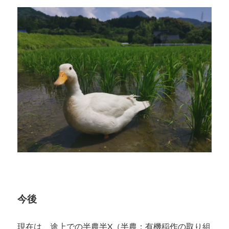
今後
現在は、途上での半農半X（半農：有機稲作の取り組