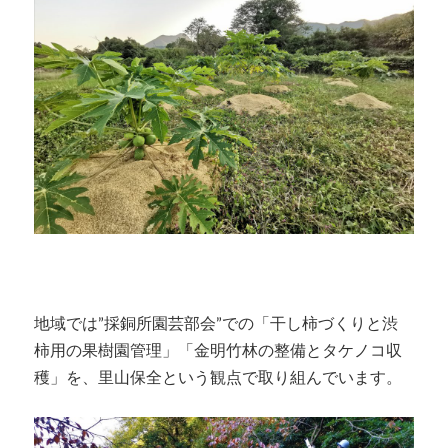
地域では”採銅所園芸部会”での「干し柿づくりと渋
柿用の果樹園管理」「金明竹林の整備とタケノコ収
穫」を、里山保全という観点で取り組んでいます。