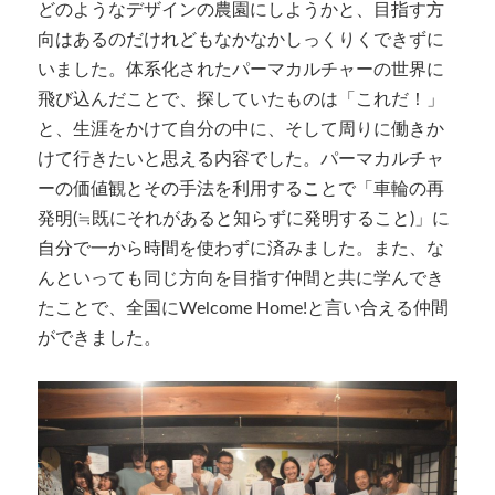
どのようなデザインの農園にしようかと、目指す方
向はあるのだけれどもなかなかしっくりくできずに
いました。体系化されたパーマカルチャーの世界に
飛び込んだことで、探していたものは「これだ！」
と、生涯をかけて自分の中に、そして周りに働きか
けて行きたいと思える内容でした。パーマカルチャ
ーの価値観とその手法を利用することで「車輪の再
発明(≒既にそれがあると知らずに発明すること)」に
自分で一から時間を使わずに済みました。また、な
んといっても同じ方向を目指す仲間と共に学んでき
たことで、全国にWelcome Home!と言い合える仲間
ができました。