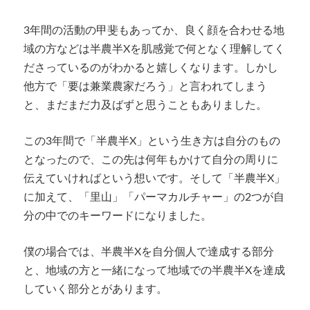
3年間の活動の甲斐もあってか、良く顔を合わせる地
域の方などは半農半Xを肌感覚で何となく理解してく
ださっているのがわかると嬉しくなります。しかし
他方で「要は兼業農家だろう」と言われてしまう
と、まだまだ力及ばずと思うこともありました。
この3年間で「半農半X」という生き方は自分のもの
となったので、この先は何年もかけて自分の周りに
伝えていければという想いです。そして「半農半X」
に加えて、「里山」「パーマカルチャー」の2つが自
分の中でのキーワードになりました。
僕の場合では、半農半Xを自分個人で達成する部分
と、地域の方と一緒になって地域での半農半Xを達成
していく部分とがあります。