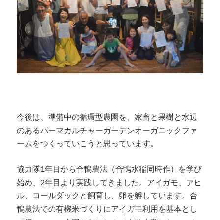
今後は、準備中の循環型農園を、家畜と果樹と水辺
のあるパーマカルチャーガーデンオーガニックファ
ームをつくっていこうと思っています。
協力隊1年目から合鴨農法（合鴨水稲同時作）を学び
始め、2年目より実践してきました。アイガモ、アヒ
ル、コールダックと飼育し、卵を孵しています。合
鴨農法での有機米づくりにアイガモ利用を基本とし