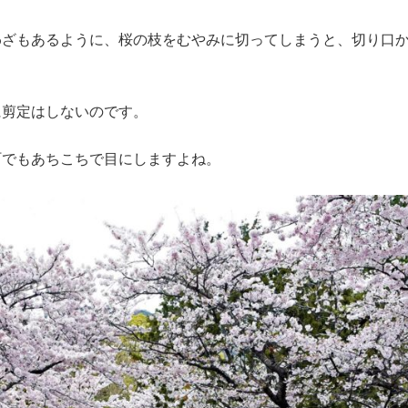
わざもあるように、桜の枝をむやみに切ってしまうと、切り口
に剪定はしないのです。
町でもあちこちで目にしますよね。