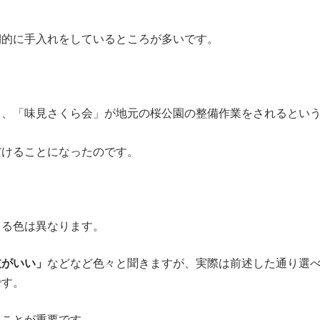
期的に手入れをしているところが多いです。
ろ、「味見さくら会」が地元の桜公園の整備作業をされるとい
だけることになったのです。
まる色は異なります。
枝がいい」
などなど色々と聞きますが、実際は前述した通り選
です。