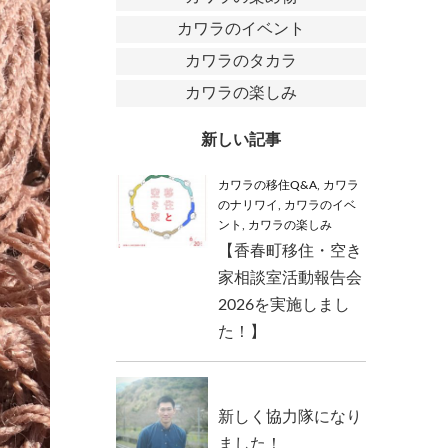
カワラのイベント
カワラのタカラ
カワラの楽しみ
新しい記事
カワラの移住Q&A
,
カワラ
のナリワイ
,
カワラのイベ
ント
,
カワラの楽しみ
【香春町移住・空き
家相談室活動報告会
2026を実施しまし
た！】
新しく協力隊になり
ました！