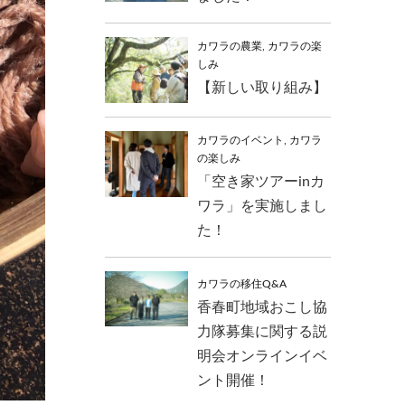
カワラの農業
,
カワラの楽
しみ
【新しい取り組み】
カワラのイベント
,
カワラ
の楽しみ
「空き家ツアーinカ
ワラ」を実施しまし
た！
カワラの移住Q&A
香春町地域おこし協
力隊募集に関する説
明会オンラインイベ
ント開催！