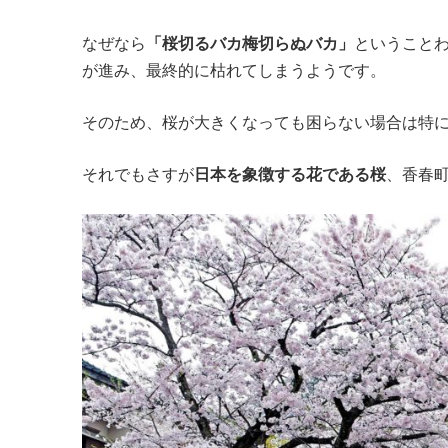
なぜなら
「桜切るバカ梅切らぬバカ」
ということ
が進み、最終的に枯れてしまうようです。
そのため、桜が大きくなっても困らない場合は特
それでもさすが
日本を象徴する花である桜
、香春