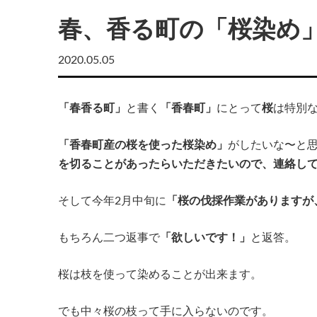
春、香る町の「桜染め
2020.05.05
「春香る町」
と書く
「香春町」
にとって
桜
は特別
「香春町産の桜を使った桜染め」
がしたいな〜と
を切ることがあったらいただきたいので、連絡し
そして今年2月中旬に
「桜の伐採作業がありますが
もちろん二つ返事で
「欲しいです！」
と返答。
桜は枝を使って染めることが出来ます。
でも中々桜の枝って手に入らないのです。