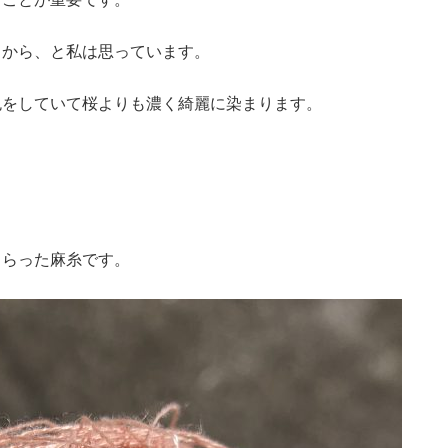
ることが重要です。
るから、と私は思っています。
色をしていて桜よりも濃く綺麗に染まります。
もらった麻糸です。