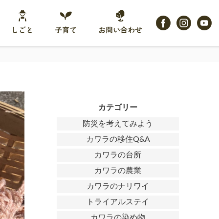
しごと
子育て
お問い合わせ
カテゴリー
防災を考えてみよう
カワラの移住Q&A
カワラの台所
カワラの農業
カワラのナリワイ
トライアルステイ
カワラの染め物