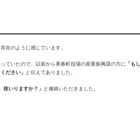
」
な存在のように感じています。
思っていたので、以前から香春町役場の産業振興課の方に
「も
てください」
と伝えてありました。
、枝いりますか？」
と連絡いただきました。