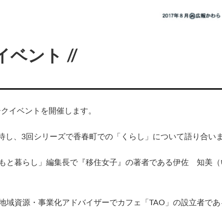
ベント //
ークイベントを開催します。
待し、3回シリーズで香春町での「くらし」について語り合い
台もと暮らし」編集長で『移住女子』の著者である伊佐 知美
省地域資源・事業化アドバイザーでカフェ「TAO」の設立者であ