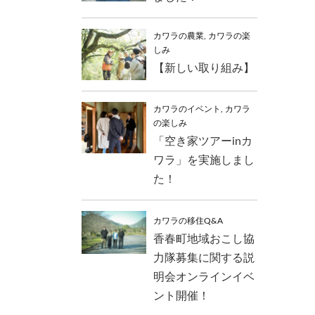
カワラの農業
,
カワラの楽
しみ
【新しい取り組み】
カワラのイベント
,
カワラ
の楽しみ
「空き家ツアーinカ
ワラ」を実施しまし
た！
カワラの移住Q&A
香春町地域おこし協
力隊募集に関する説
明会オンラインイベ
ント開催！