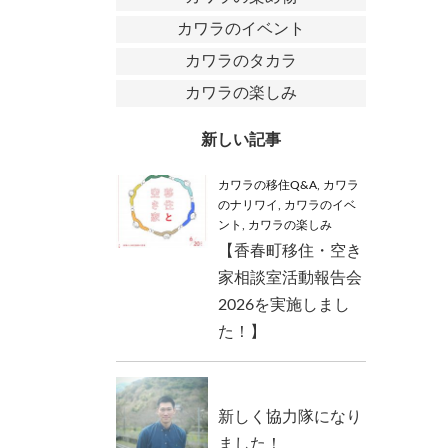
カワラのイベント
カワラのタカラ
カワラの楽しみ
新しい記事
カワラの移住Q&A
,
カワラ
のナリワイ
,
カワラのイベ
ント
,
カワラの楽しみ
【香春町移住・空き
家相談室活動報告会
2026を実施しまし
た！】
新しく協力隊になり
ました！