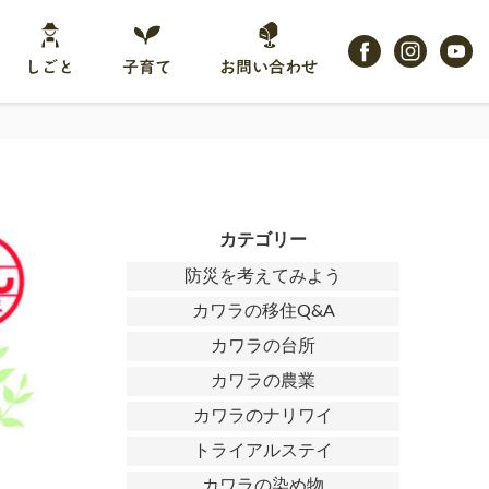
しごと
子育て
お問い合わせ
カテゴリー
防災を考えてみよう
カワラの移住Q&A
カワラの台所
カワラの農業
カワラのナリワイ
トライアルステイ
カワラの染め物