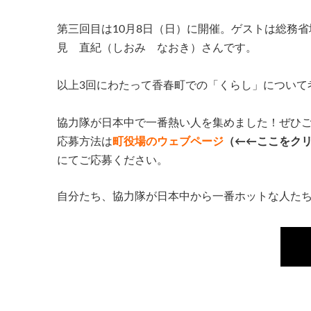
第三回目は10月8日（日）に開催。ゲストは総務
見 直紀（しおみ なおき）さんです。
以上3回にわたって香春町での「くらし」について
協力隊が日本中で一番熱い人を集めました！ぜひ
応募方法は
町役場のウェブページ
（←←ここをク
にてご応募ください。
自分たち、協力隊が日本中から一番ホットな人た