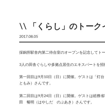
\\ 「くらし」のトークイ
2017.08.05
採銅所駅舎内第二待合室のオープンを記念してト
3人の田舎ぐらしや多拠点居住のエキスパートを招
第一回目は9月10日（日）に開催。ゲストは「灯
ともみ）さんです。
第二回目は9月24日（日）に開催。ゲストは総務
田 暢明（はやしだ のぶあき）さんです。