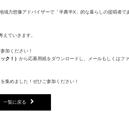
省地域力想像アドバイザーで「半農半X」的な暮らしの提唱者で
考えていきます。
ご参加ください！
リッ
ク
！
）
から応募用紙をダウンロードし、メールもしくはフ
ちを集めました！ぜひご参加ください！
一覧に戻る