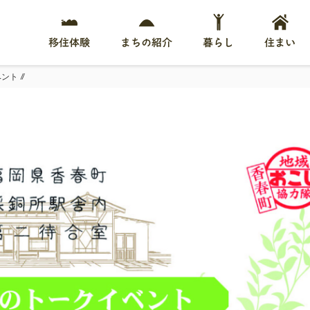
移住体験
まちの紹介
暮らし
住まい
ト //