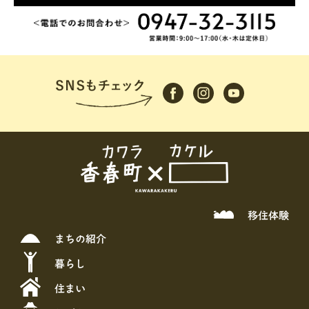
移住体験
まちの紹介
暮らし
住まい