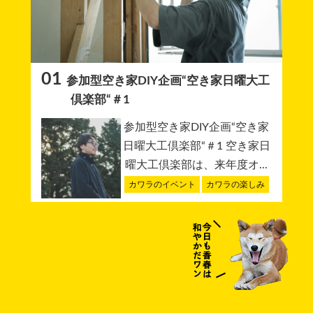
01
参加型空き家DIY企画“空き家日曜大工
倶楽部“＃1
参加型空き家DIY企画“空き家
日曜大工倶楽部“＃1 空き家日
曜大工倶楽部は、来年度オ...
カワラのイベント
カワラの楽しみ