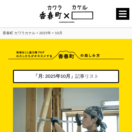
香春町 カワラカケル
>
2025年
>
10月
「月:
2025年10月
」
記事リスト