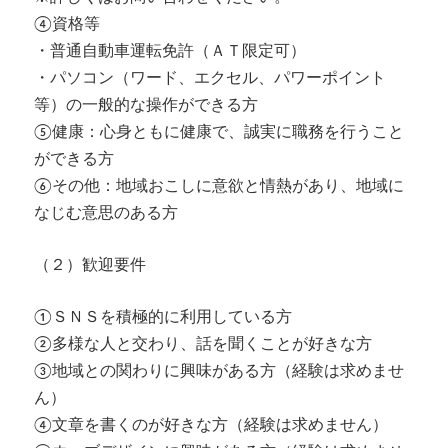
④資格等
・普通自動車運転免許（ＡＴ限定可）
・パソコン（ワード、エクセル、パワーポイント
等）の一般的な操作ができる方
⑤健康：心身ともに健康で、誠実に職務を行うこと
ができる方
⑥その他：地域おこしに意欲と情熱があり、地域に
なじむ意思のある方
（２）歓迎要件
①ＳＮＳを積極的に利用している方
②多様な人と交わり、話を聞くことが好きな方
③地域との関わりに興味がある方（経験は求めませ
ん）
④文章を書くのが好きな方（経験は求めません）