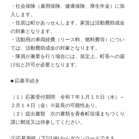
・社会保険（雇用保険、健康保険、厚生年金）に加
入します。
・住居は町があっせんします。家賃は活動費助成金
の対象となります。
・活動用の車両経費（リース料、燃料費等）につい
ては、活動費助成金の対象となります。
・隊員が兼業を行う場合には、規定上、町長への届
け出と許可が必要となります。
■ 応募手続き
（１）応募受付期間 令和７年１月１５日（水）～
２月１４日（金）※延長の可能性あり。
（２）提出書類 次の書類を香春町役場まちづくり
課に郵送又は持参してください。
①応募用紙（下記URLからダウンロードできま