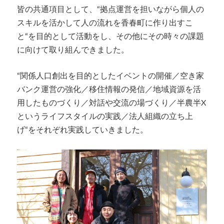
皆の共通項目として、“拠点運営を担いながら個人の
スキルを活かして人の流れを香春町に作り出すこ
と“を目的として活動をし、その他にその時々の課題
に向けて取り組んできました。
“関係人口創出を目的としたイベントの開催／空き家
バンク運営の強化／移住情報の発信／地域資源を活
用したものづくり／対話や交流の場づくり／半農半X
というライフスタイルの実践／法人組織の立ち上
げ“をそれぞれ実践していきました。