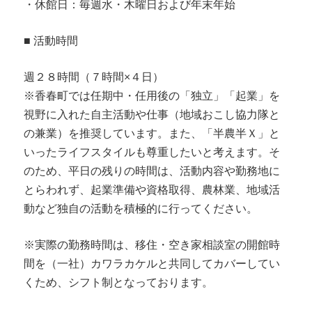
・休館日：毎週水・木曜日および年末年始
■ 活動時間
週２８時間（７時間×４日）
※香春町では任期中・任用後の「独立」「起業」を
視野に入れた自主活動や仕事（地域おこし協力隊と
の兼業）を推奨しています。また、「半農半Ｘ」と
いったライフスタイルも尊重したいと考えます。そ
のため、平日の残りの時間は、活動内容や勤務地に
とらわれず、起業準備や資格取得、農林業、地域活
動など独自の活動を積極的に行ってください。
※実際の勤務時間は、移住・空き家相談室の開館時
間を（一社）カワラカケルと共同してカバーしてい
くため、シフト制となっております。