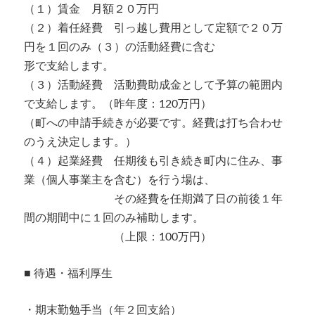
（１）賃金 月額２０万円
（２）着任経費 引っ越し費用として定額で２０万
円を１回のみ（３）の活動経費に含む
形で支給します。
（３）活動経費 活動費助成金として予算の範囲内
で支給します。（昨年度：120万円）
（町への申請手続きが必要です。経費は打ち合わせ
のうえ決定します。）
（４）起業経費 任期後も引き続き町内に住み、事
業（個人事業主を含む）を行う場は、
その経費を任期満了日の前後１年
間の期間中に１回のみ補助します。
（上限：100万円）
■ 待遇・福利厚生
・期末勤勉手当（年２回支給）