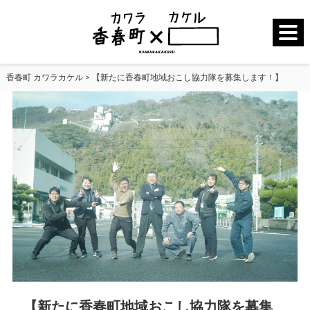
香春町 カワラカケル
>
【新たに香春町地域おこし協力隊を募集します！】
【新たに香春町地域おこし協力隊を募集