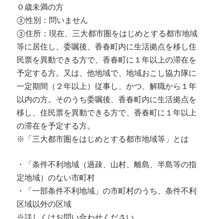
０歳未満の方
②性別：問いません
③住所：現在、三大都市圏をはじめとする都市地域
等に居住し、委嘱後、香春町内に生活拠点を移し住
民票を異動できる方で、香春町に１年以上の滞在を
予定する方。又は、他地域で、地域おこし協力隊に
一定期間（２年以上）従事し、かつ、解職から１年
以内の方。そのうち委嘱後、香春町内に生活拠点を
移し、住民票を異動できる方で、香春町に１年以上
の滞在を予定する方。
※「三大都市圏をはじめとする都市地域等」とは
・「条件不利地域（過疎、山村、離島、半島等の指
定地域）のない市町村
・「一部条件不利地域」の市町村のうち、条件不利
区域以外の区域
※詳しくはお問い合わせください。