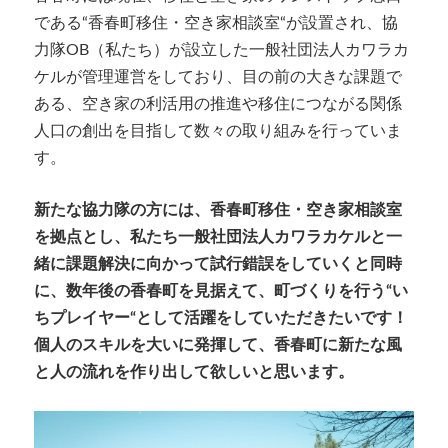
である“香春町移住・空き家相談室“が設置され、協
力隊OB（私たち）が設立した一般社団法人カワラカ
ケルが管理運営をしており、目の前の大きな課題で
ある、空き家の利活用の推進や移住につながる関係
人口の創出を目指して数々の取り組みを行っていま
す。
新たな協力隊の方には、香春町移住・空き家相談室
を拠点とし、私たち一般社団法人カワラカケルと一
緒に課題解決に向かって試行錯誤をしていくと同時
に、数年後の香春町を見据えて、町づくりを行う“い
ちプレイヤー“として活躍をしていただきたいです！
個人のスキルを大いに発揮して、香春町に新たな風
と人の流れを作り出して欲しいと思います。