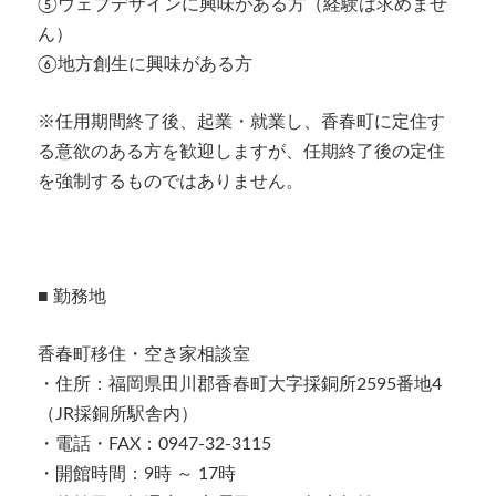
⑤ウェブデザインに興味がある方（経験は求めませ
ん）
⑥地方創生に興味がある方
※任用期間終了後、起業・就業し、香春町に定住す
る意欲のある方を歓迎しますが、任期終了後の定住
を強制するものではありません。
■ 勤務地
香春町移住・空き家相談室
・住所：福岡県田川郡香春町大字採銅所2595番地4
（JR採銅所駅舎内）
・電話・FAX：0947-32-3115
・開館時間：9時 ～ 17時