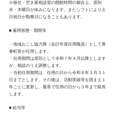
※移住・空き家相談室の開館時間の都合上、原則
水・木曜日が休みになります。またシフトにより土
日祝日が勤務日になることもあります。
■ 雇用形態・期間等
・地域おこし協力隊（会計年度任用職員）として香
春町長が任用します。
・任用期間は原則として令和７年４月以降とします
が、相談のうえ調整します。
・当初任用期間は、任用の日から令和８年３月３１
日までとします。その後は、活動実績等を踏まえ１
年ごとに更新し、最長で任用の日から３年まで延長
します。
■ 給与等