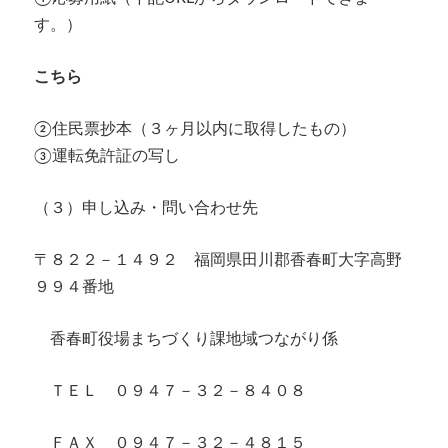
す。）
こちら
②住民票抄本（３ヶ月以内に取得したもの）
③運転免許証の写し
（３）申し込み・問い合わせ先
〒８２２－１４９２ 福岡県田川郡香春町大字高野
９９４番地
香春町役場まちづくり課地域つながり係
ＴＥＬ ０９４７－３２－８４０８
ＦＡＸ ０９４７－３２－４８１５