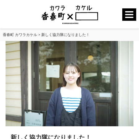
香春町 カワラカケル
>
新しく協力隊になりました！
新しく協力隊になりました！