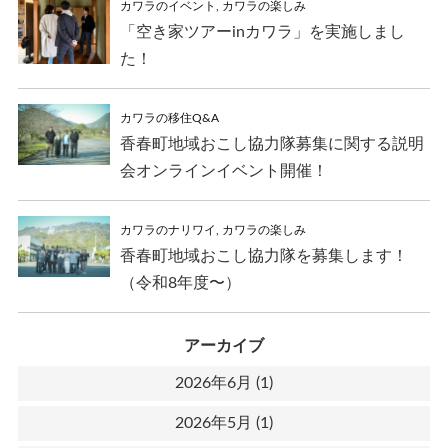
カワラのイベント
,
カワラの楽しみ
「空き家ツアーinカワラ」を実施しまし
た！
カワラの移住Q&A
香春町地域おこし協力隊募集に関する説明
会オンラインイベント開催！
カワラのナリワイ
,
カワラの楽しみ
香春町地域おこし協力隊を募集します！
（令和8年度〜）
アーカイブ
2026年6月
(1)
2026年5月
(1)