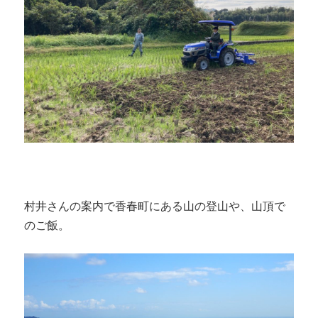
村井さんの案内で香春町にある山の登山や、山頂で
のご飯。