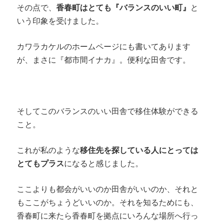
その点で、
香春町はとても『バランスのいい町』
と
いう印象を受けました。
カワラカケルのホームページにも書いてあります
が、まさに『都市間イナカ』。便利な田舎です。
そしてこのバランスのいい田舎で移住体験ができる
こと。
これが私のような
移住先を探している人にとっては
とてもプラス
になると感じました。
ここよりも都会がいいのか田舎がいいのか、それと
もここがちょうどいいのか。それを知るためにも、
香春町に来たら香春町を拠点にいろんな場所へ行っ