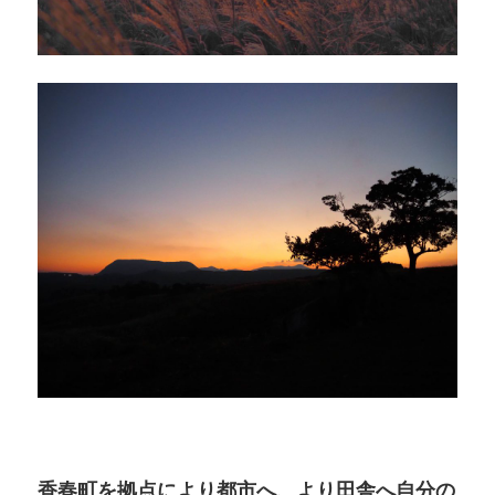
香春町を拠点により都市へ、より田舎へ自分の