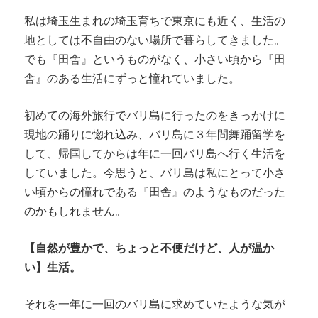
私は埼玉生まれの埼玉育ちで東京にも近く、生活の
地としては不自由のない場所で暮らしてきました。
でも『田舎』というものがなく、小さい頃から『田
舎』のある生活にずっと憧れていました。
初めての海外旅行でバリ島に行ったのをきっかけに
現地の踊りに惚れ込み、バリ島に３年間舞踊留学を
して、帰国してからは年に一回バリ島へ行く生活を
していました。今思うと、バリ島は私にとって小さ
い頃からの憧れである『田舎』のようなものだった
のかもしれません。
【自然が豊かで、ちょっと不便だけど、人が温か
い】生活。
それを一年に一回のバリ島に求めていたような気が