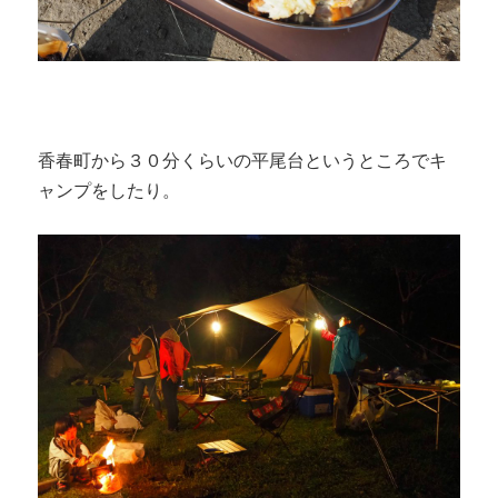
香春町から３０分くらいの平尾台というところでキ
ャンプをしたり。