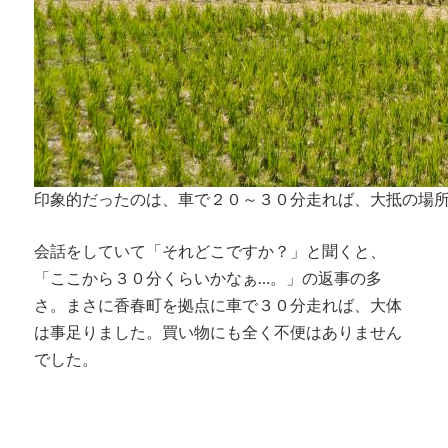
印象的だったのは、車で２０～３０分走れば、大抵の場
会話をしていて「それどこですか？」と聞くと、
「ここから３０分くらいかなぁ…。」の返事の多
さ。まさに香春町を拠点に車で３０分走れば、大体
は事足りました。買い物にも全く不便はありません
でした。