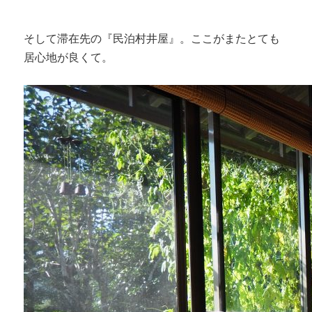
そして滞在先の『民泊村井屋』。ここがまたとても
居心地が良くて。