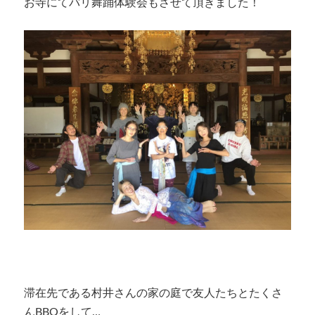
お寺にてバリ舞踊体験会もさせて頂きました！
滞在先である村井さんの家の庭で友人たちとたくさ
んBBQをして…