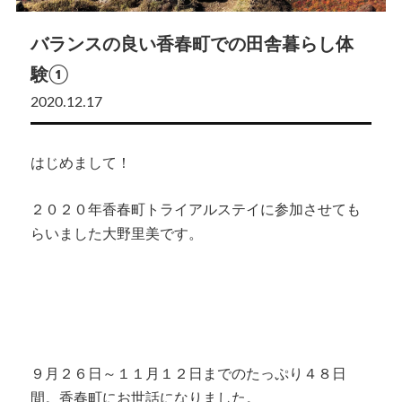
バランスの良い香春町での田舎暮らし体
験①
2020.12.17
はじめまして！
２０２０年香春町トライアルステイに参加させても
らいました大野里美です。
９月２６日～１１月１２日までのたっぷり４８日
間。香春町にお世話になりました。