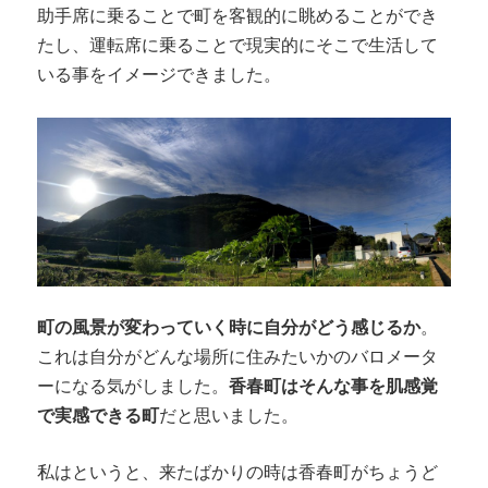
助手席に乗ることで町を客観的に眺めることができ
たし、運転席に乗ることで現実的にそこで生活して
いる事をイメージできました。
町の風景が変わっていく時に自分がどう感じるか
。
これは自分がどんな場所に住みたいかのバロメータ
ーになる気がしました。
香春町はそんな事を肌感覚
で実感できる町
だと思いました。
私はというと、来たばかりの時は香春町がちょうど