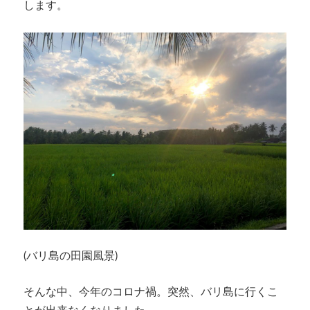
します。
(
バリ島の田園風景
)
そんな中、今年のコロナ禍。突然、バリ島に行くこ