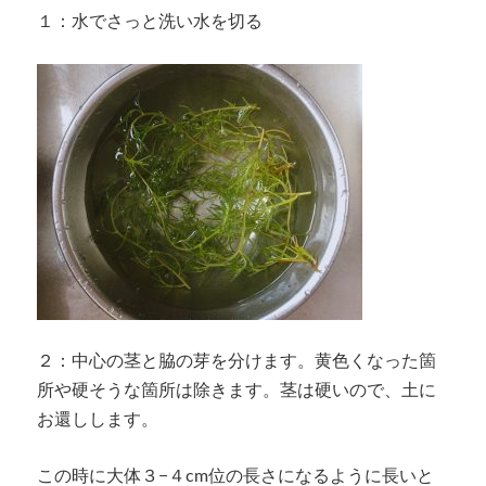
１：水でさっと洗い水を切る
２：中心の茎と脇の芽を分けます。黄色くなった箇
所や硬そうな箇所は除きます。茎は硬いので、土に
お還しします。
この時に大体３−４cm位の長さになるように長いと