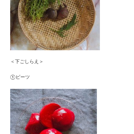
＜下ごしらえ＞
①ビーツ