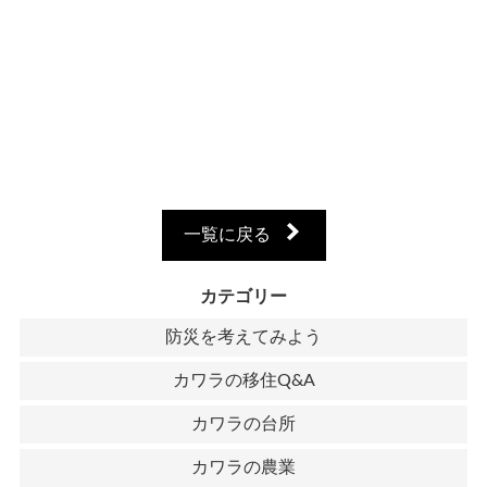
一覧に戻る
カテゴリー
防災を考えてみよう
カワラの移住Q&A
カワラの台所
カワラの農業