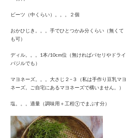
ビーツ（中くらい）。。。２個
おかひじき。。。手でひとつかみ分くらい（無くて
も可）
ディル。。。1本/10cm位（無ければパセリやドライ
バジルでも）
マヨネーズ。。。大さじ２−３（私は手作り豆乳マヨ
ネーズ。ご自宅にあるマヨネーズで構いません。）
塩。。。適量（調味用＋工程①でまぶす分）