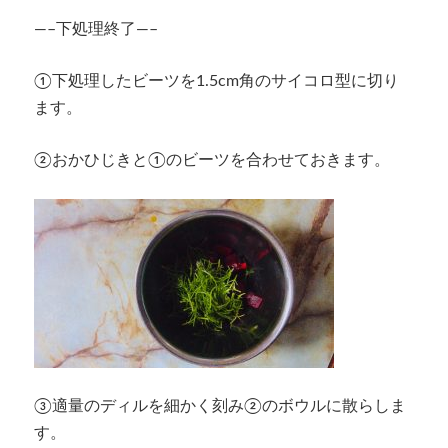
—–下処理終了—–
①下処理したビーツを1.5cm角のサイコロ型に切り
ます。
②おかひじきと①のビーツを合わせておきます。
③適量のディルを細かく刻み②のボウルに散らしま
す。