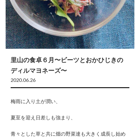
里山の食卓６月〜ビーツとおかひじきの
ディルマヨネーズ〜
2020.06.26
梅雨に入り土が潤い、
夏至を迎え日差しも強まり、
青々とした草と共に畑の野菜達も大きく成長し始め