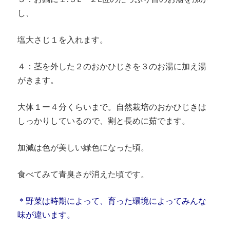
し、
塩大さじ１を入れます。
４：茎を外した２のおかひじきを３のお湯に加え湯
がきます。
大体１ー４分くらいまで。自然栽培のおかひじきは
しっかりしているので、割と長めに茹でます。
加減は色が美しい緑色になった頃。
食べてみて青臭さが消えた頃です。
＊野菜は時期によって、育った環境によってみんな
味が違います。