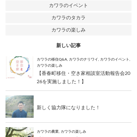
カワラのイベント
カワラのタカラ
カワラの楽しみ
新しい記事
カワラの移住Q&A
,
カワラのナリワイ
,
カワラのイベント
,
カワラの楽しみ
【香春町移住・空き家相談室活動報告会20
26を実施しました！】
新しく協力隊になりました！
カワラの農業
,
カワラの楽しみ