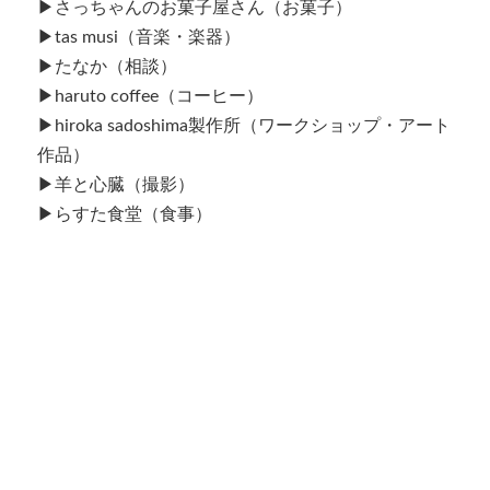
▶︎さっちゃんのお菓子屋さん（お菓子）
▶︎tas musi（音楽・楽器）
▶︎たなか（相談）
▶︎haruto coffee（コーヒー）
▶︎hiroka sadoshima製作所（ワークショップ・アート
作品）
▶︎羊と心臓（撮影）
▶︎らすた食堂（食事）